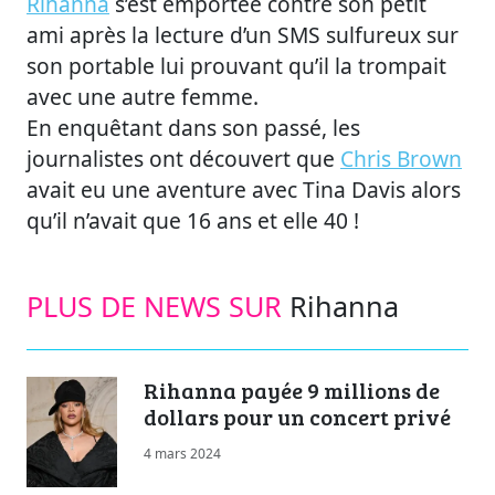
Rihanna
s’est emportée contre son petit
ami après la lecture d’un SMS sulfureux sur
son portable lui prouvant qu’il la trompait
avec une autre femme.
En enquêtant dans son passé, les
journalistes ont découvert que
Chris Brown
avait eu une aventure avec Tina Davis alors
qu’il n’avait que 16 ans et elle 40 !
PLUS DE NEWS SUR
Rihanna
Rihanna payée 9 millions de
dollars pour un concert privé
4 mars 2024