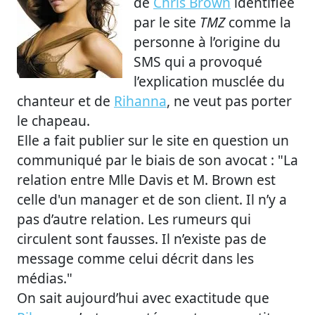
de
Chris Brown
identifiée
par le site
TMZ
comme la
personne à l’origine du
SMS qui a provoqué
l’explication musclée du
chanteur et de
Rihanna
, ne veut pas porter
le chapeau.
Elle a fait publier sur le site en question un
communiqué par le biais de son avocat : "La
relation entre Mlle Davis et M. Brown est
celle d'un manager et de son client. Il n’y a
pas d’autre relation. Les rumeurs qui
circulent sont fausses. Il n’existe pas de
message comme celui décrit dans les
médias."
On sait aujourd’hui avec exactitude que