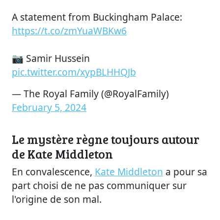
A statement from Buckingham Palace:
https://t.co/zmYuaWBKw6
📷 Samir Hussein
pic.twitter.com/xypBLHHQJb
— The Royal Family (@RoyalFamily)
February 5, 2024
Le mystère règne toujours autour
de Kate Middleton
En convalescence,
Kate Middleton
a pour sa
part choisi de ne pas communiquer sur
l'origine de son mal.