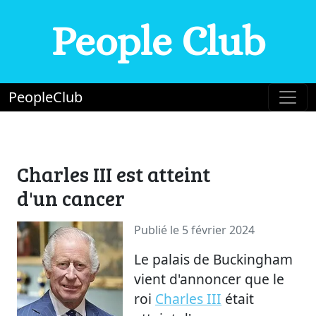
People Club
PeopleClub
Charles III est atteint
d'un cancer
Publié le 5 février 2024
Le palais de Buckingham
vient d'annoncer que le
roi
Charles III
était