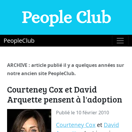
People Club
PeopleClub
ARCHIVE : article publié il y a quelques années sur
.
notre ancien site PeopleClub
Courteney Cox et David
Arquette pensent à l'adoption
Publié le 10 février 2010
Courteney Cox
et
David