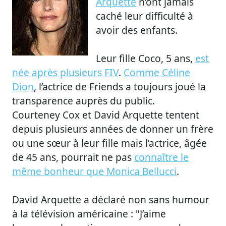
Arquette
n’ont jamais
caché leur difficulté à
avoir des enfants.
Leur fille Coco, 5 ans,
est
née après plusieurs FIV
.
Comme Céline
Dion
, l’actrice de Friends a toujours joué la
transparence auprès du public.
Courteney Cox et David Arquette tentent
depuis plusieurs années de donner un frère
ou une sœur à leur fille mais l’actrice, âgée
de 45 ans, pourrait ne pas
connaître le
même bonheur que Monica Bellucci
.
David Arquette a déclaré non sans humour
à la télévision américaine : "J’aime