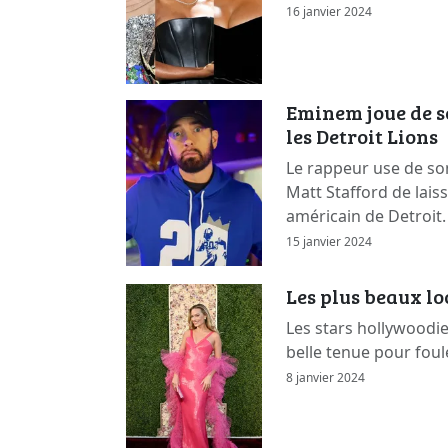
16 janvier 2024
Eminem joue de s
les Detroit Lions
Le rappeur use de so
Matt Stafford de lais
américain de Detroit.
15 janvier 2024
Les plus beaux l
Les stars hollywoodi
belle tenue pour foul
8 janvier 2024