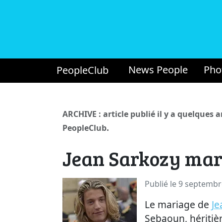
News People
Pho
PeopleClub
ARCHIVE : article publié il y a quelques 
.
PeopleClub
Jean Sarkozy mar
Publié le 9 septemb
Le mariage de
Je
Sebaoun, héritièr