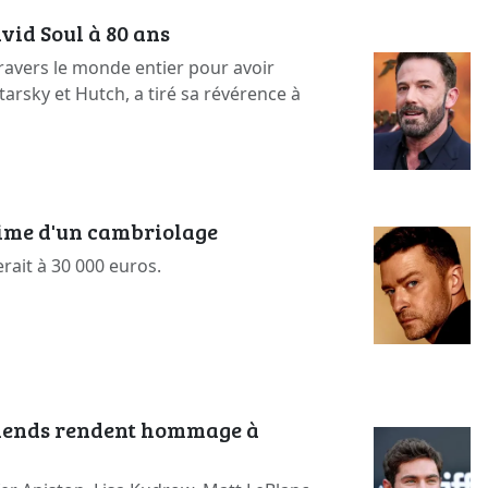
vid Soul à 80 ans
ravers le monde entier pour avoir
arsky et Hutch, a tiré sa révérence à
time d'un cambriolage
erait à 30 000 euros.
riends rendent hommage à