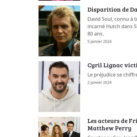
Disparition de Da
David Soul, connu à t
incarné Hutch dans St
80 ans.
5 janvier 2024
Cyril Lignac vic
Le préjudice se chiffr
2 janvier 2024
Les acteurs de F
Matthew Perry