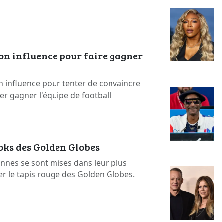
on influence pour faire gagner
n influence pour tenter de convaincre
ser gagner l'équipe de football
ooks des Golden Globes
ennes se sont mises dans leur plus
er le tapis rouge des Golden Globes.