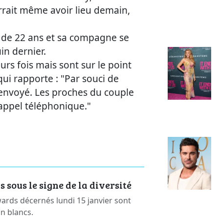
rait même avoir lieu demain,
de 22 ans et sa compagne se
in dernier.
urs fois mais sont sur le point
ui rapporte : "Par souci de
é envoyé. Les proches du couple
appel téléphonique."
sous le signe de la diversité
rds décernés lundi 15 janvier sont
on blancs.