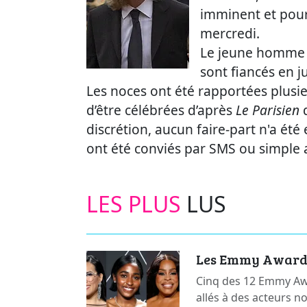
imminent et pour
mercredi.
Le jeune homme 
sont fiancés en ju
Les noces ont été rapportées plusie
d’être célébrées d’après
Le Parisien
q
discrétion, aucun faire-part n'a ét
ont été conviés par SMS ou simple 
LES PLUS
LUS
Les Emmy Awards 
Cinq des 12 Emmy Awa
allés à des acteurs n