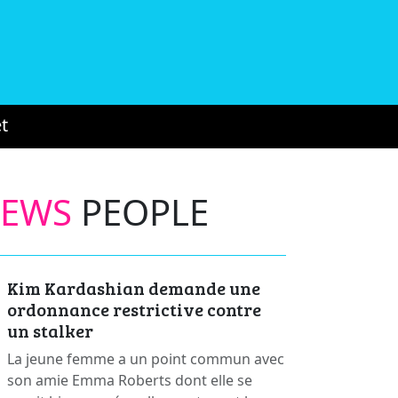
t
NEWS
PEOPLE
Kim Kardashian demande une
ordonnance restrictive contre
un stalker
La jeune femme a un point commun avec
son amie Emma Roberts dont elle se