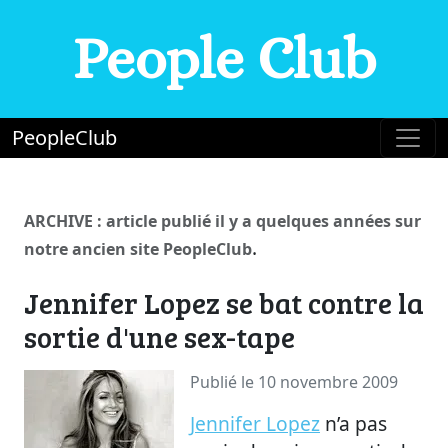
People Club
PeopleClub
ARCHIVE : article publié il y a quelques années sur
.
notre ancien site PeopleClub
Jennifer Lopez se bat contre la
sortie d'une sex-tape
Publié le 10 novembre 2009
Jennifer Lopez
n’a pas