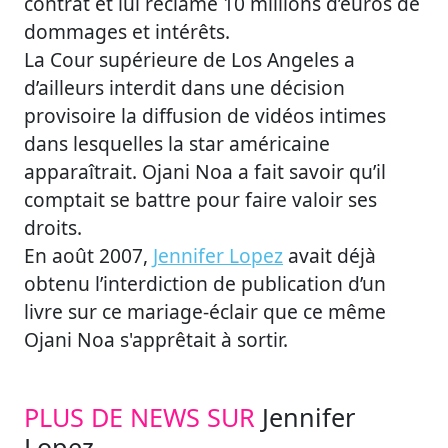
contrat et lui réclame 10 millions d’euros de
dommages et intérêts.
La Cour supérieure de Los Angeles a
d’ailleurs interdit dans une décision
provisoire la diffusion de vidéos intimes
dans lesquelles la star américaine
apparaîtrait. Ojani Noa a fait savoir qu’il
comptait se battre pour faire valoir ses
droits.
En août 2007,
Jennifer Lopez
avait déjà
obtenu l’interdiction de publication d’un
livre sur ce mariage-éclair que ce même
Ojani Noa s'apprêtait à sortir.
PLUS DE NEWS SUR
Jennifer
Lopez