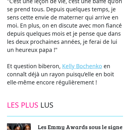
"C’est une leçon de vie, c’est une baffe qu’on
se prend tous. Depuis quelques temps, je
sens cette envie de materner qui arrive en
moi. En plus, on en discute avec mon fiancé
depuis quelques mois et je pense que dans
les deux prochaines années, je ferai de lui
un heureux papa !"
Et question biberon,
Kelly Bochenko
en
connaît déjà un rayon puisqu’elle en boit
elle-même encore régulièrement !
LES PLUS
LUS
Les Emmy Awards sous le signe