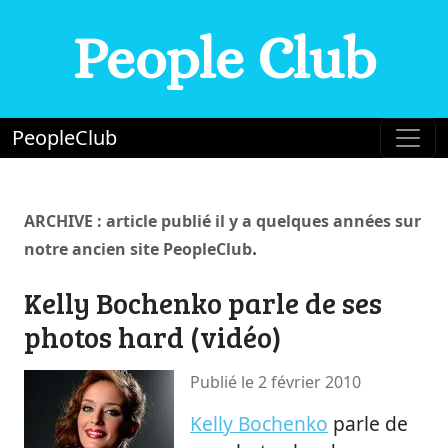
People Club
PeopleClub
ARCHIVE : article publié il y a quelques années sur
.
notre ancien site PeopleClub
Kelly Bochenko parle de ses
photos hard (vidéo)
Publié le 2 février 2010
Kelly Bochenko
parle de