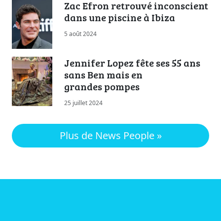
Zac Efron retrouvé inconscient
dans une piscine à Ibiza
5 août 2024
Jennifer Lopez fête ses 55 ans
sans Ben mais en
grandes pompes
25 juillet 2024
Plus de News People »