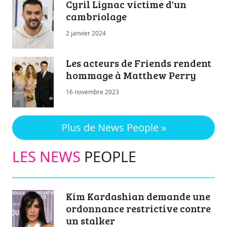
Cyril Lignac victime d'un
cambriolage
2 janvier 2024
Les acteurs de Friends rendent
hommage à Matthew Perry
16 novembre 2023
Plus de News People »
LES NEWS
PEOPLE
Kim Kardashian demande une
ordonnance restrictive contre
un stalker