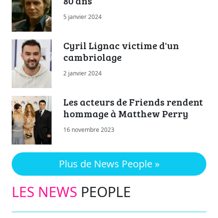
80 ans
5 janvier 2024
Cyril Lignac victime d'un
cambriolage
2 janvier 2024
Les acteurs de Friends rendent
hommage à Matthew Perry
16 novembre 2023
Plus de News People »
LES NEWS
PEOPLE