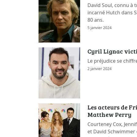
David Soul, connu à t
incarné Hutch dans St
80 ans.
5 janvier 2024
Cyril Lignac vic
Le préjudice se chiffr
2 janvier 2024
Les acteurs de F
Matthew Perry
Courteney Cox, Jennif
et David Schwimmer 