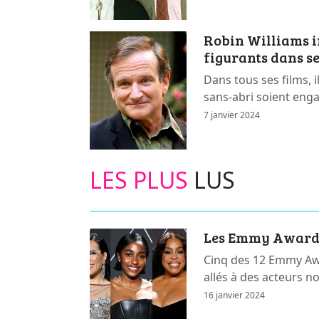
Robin Williams 
figurants dans se
Dans tous ses films, 
sans-abri soient enga
7 janvier 2024
LES PLUS
LUS
Les Emmy Awards 
Cinq des 12 Emmy Awa
allés à des acteurs n
16 janvier 2024