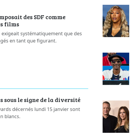
imposait des SDF comme
s films
il exigeait systématiquement que des
gés en tant que figurant.
sous le signe de la diversité
rds décernés lundi 15 janvier sont
on blancs.