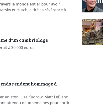
ravers le monde entier pour avoir
arsky et Hutch, a tiré sa révérence à
time d'un cambriolage
erait à 30 000 euros.
riends rendent hommage à
er Aniston, Lisa Kudrow, Matt LeBlanc
ont attendu deux semaines pour sortir