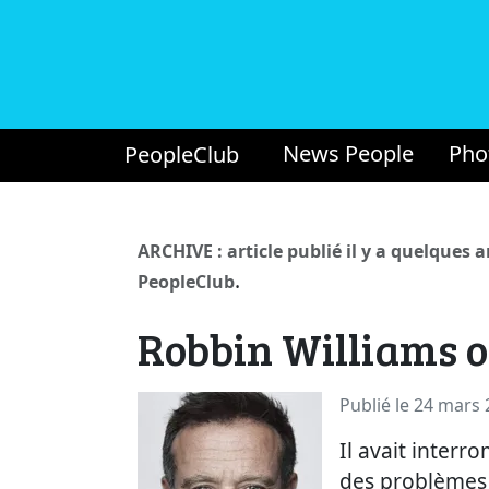
News People
Pho
PeopleClub
ARCHIVE : article publié il y a quelques 
.
PeopleClub
Robbin Williams o
Publié le 24 mars
Il avait inter
des problèmes 