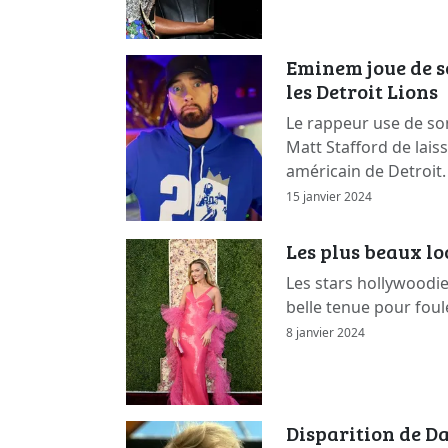
Eminem joue de s
les Detroit Lions
Le rappeur use de so
Matt Stafford de lais
américain de Detroit.
15 janvier 2024
Les plus beaux l
Les stars hollywoodi
belle tenue pour foul
8 janvier 2024
Disparition de Da