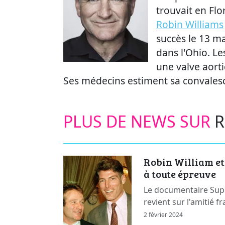
trouvait en Flo
Robin Williams
succès le 13 m
dans l'Ohio. Le
une valve aort
Ses médecins estiment sa convales
PLUS DE NEWS SUR
R
Robin William et
à toute épreuve
Le documentaire Sup
revient sur l'amitié fr
2 février 2024