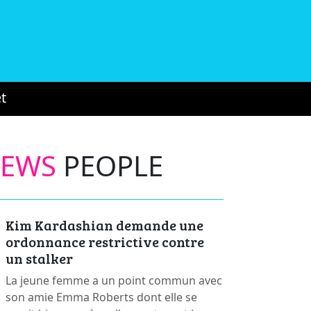
t
NEWS
PEOPLE
Kim Kardashian demande une
ordonnance restrictive contre
un stalker
La jeune femme a un point commun avec
son amie Emma Roberts dont elle se