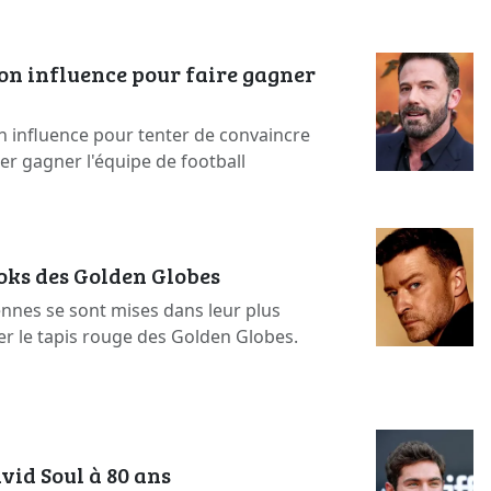
on influence pour faire gagner
n influence pour tenter de convaincre
ser gagner l'équipe de football
ooks des Golden Globes
ennes se sont mises dans leur plus
er le tapis rouge des Golden Globes.
vid Soul à 80 ans