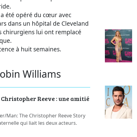
ride.
a été opéré du cœur avec
ars dans un hôpital de Cleveland
s chirurgiens lui ont remplacé
ique.
cence à huit semaines.
obin Williams
 Christopher Reeve : une amitié
er/Man: The Christopher Reeve Story
aternelle qui liait les deux acteurs.