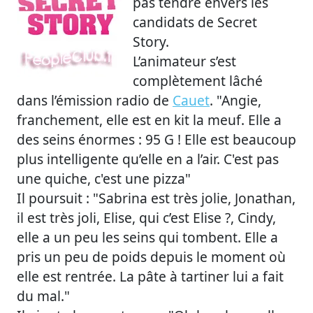
pas tendre envers les
candidats de Secret
Story.
L’animateur s’est
complètement lâché
dans l’émission radio de
Cauet
. "Angie,
franchement, elle est en kit la meuf. Elle a
des seins énormes : 95 G ! Elle est beaucoup
plus intelligente qu’elle en a l’air. C'est pas
une quiche, c'est une pizza"
Il poursuit : "Sabrina est très jolie, Jonathan,
il est très joli, Elise, qui c’est Elise ?, Cindy,
elle a un peu les seins qui tombent. Elle a
pris un peu de poids depuis le moment où
elle est rentrée. La pâte à tartiner lui a fait
du mal."