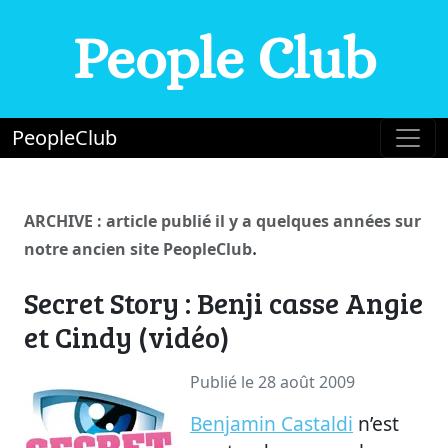
People Club
PeopleClub
ARCHIVE : article publié il y a quelques années sur
.
notre ancien site PeopleClub
Secret Story : Benji casse Angie
et Cindy (vidéo)
Publié le 28 août 2009
Benjamin Castaldi
n’est