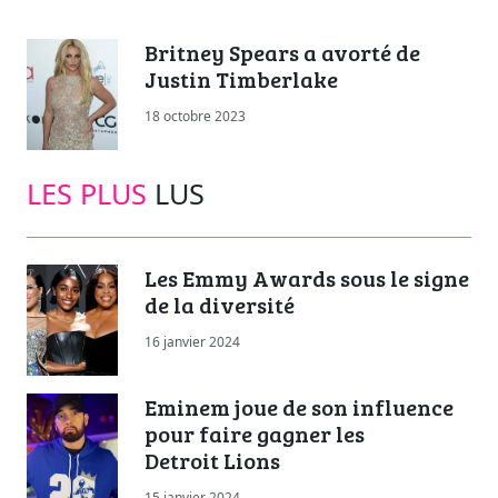
Britney Spears a avorté de
Justin Timberlake
18 octobre 2023
LES PLUS
LUS
Les Emmy Awards sous le signe
de la diversité
16 janvier 2024
Eminem joue de son influence
pour faire gagner les
Detroit Lions
15 janvier 2024