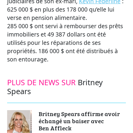
judiciaires de son ex-mari,
Kevin Federline
:
625 000 $ en plus des 178 000 qu’elle lui
verse en pension alimentaire.
285 000 $ ont servi à rembourser des prêts
immobiliers et 49 387 dollars ont été
utilisés pour les réparations de ses
propriétés. 186 000 $ ont été distribués à
son entourage.
PLUS DE NEWS SUR
Britney
Spears
Britney Spears affirme avoir
échangé un baiser avec
Ben Affleck