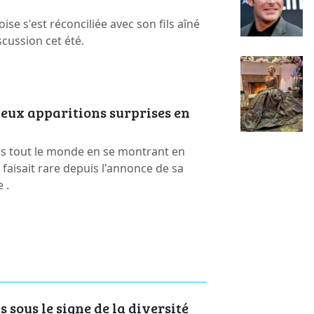
se s'est réconciliée avec son fils aîné
cussion cet été.
deux apparitions surprises en
is tout le monde en se montrant en
e faisait rare depuis l'annonce de sa
 .
sous le signe de la diversité