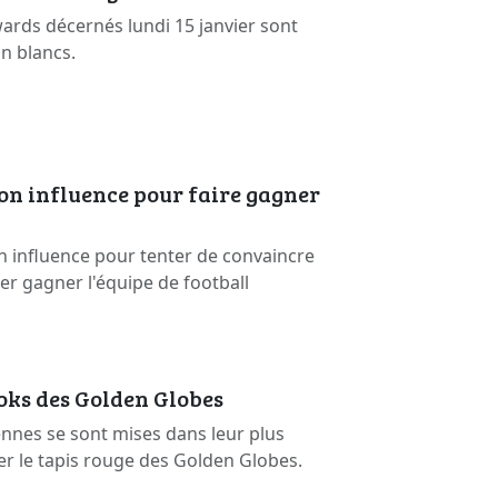
rds décernés lundi 15 janvier sont
on blancs.
on influence pour faire gagner
n influence pour tenter de convaincre
ser gagner l'équipe de football
ooks des Golden Globes
ennes se sont mises dans leur plus
er le tapis rouge des Golden Globes.