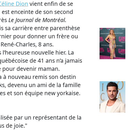
Céline Dion
vient enfin de se
le est enceinte de son second
près
Le Journal de Montréal.
mis sa carrière entre parenthèse
nier pour donner un frère ou
René-Charles, 8 ans.
s l’heureuse nouvelle hier. La
uébécoise de 41 ans n’a jamais
ne pour devenir maman.
 a à nouveau remis son destin
s, devenu un ami de la famille
es et son équipe new yorkaise.
.
ialisée par un représentant de la
s de joie."