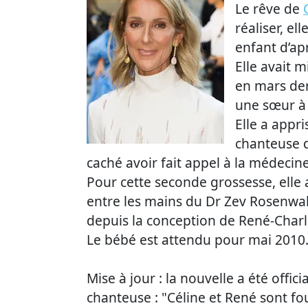
Le rêve de
réaliser, el
enfant d’a
Elle avait 
en mars der
une sœur à 
Elle a appri
chanteuse q
caché avoir fait appel à la médeci
Pour cette seconde grossesse, elle
entre les mains du Dr Zev Rosenwak
depuis la conception de René-Charl
Le bébé est attendu pour mai 2010
Mise à jour : la nouvelle a été offic
chanteuse : "Céline et René sont fou