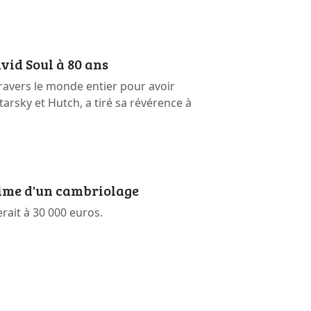
vid Soul à 80 ans
ravers le monde entier pour avoir
arsky et Hutch, a tiré sa révérence à
time d'un cambriolage
erait à 30 000 euros.