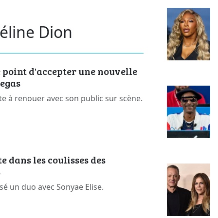
éline Dion
e point d'accepter une nouvelle
Vegas
te à renouer avec son public sur scène.
e dans les coulisses des
s
sé un duo avec Sonyae Elise.