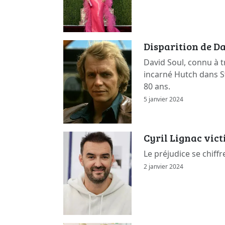
Disparition de Da
David Soul, connu à t
incarné Hutch dans St
80 ans.
5 janvier 2024
Cyril Lignac vic
Le préjudice se chiffr
2 janvier 2024