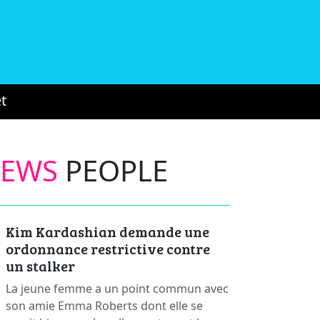
t
NEWS
PEOPLE
Kim Kardashian demande une
ordonnance restrictive contre
un stalker
La jeune femme a un point commun avec
son amie Emma Roberts dont elle se