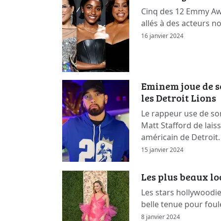
Cinq des 12 Emmy Awa
allés à des acteurs n
16 janvier 2024
Eminem joue de s
les Detroit Lions
Le rappeur use de so
Matt Stafford de lais
américain de Detroit.
15 janvier 2024
Les plus beaux l
Les stars hollywoodi
belle tenue pour foul
8 janvier 2024