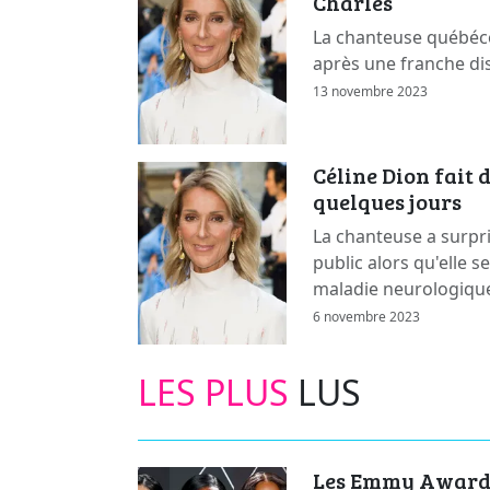
Charles
La chanteuse québécoi
après une franche dis
13 novembre 2023
Céline Dion fait 
quelques jours
La chanteuse a surpr
public alors qu'elle s
maladie neurologique
6 novembre 2023
LES PLUS
LUS
Les Emmy Awards 