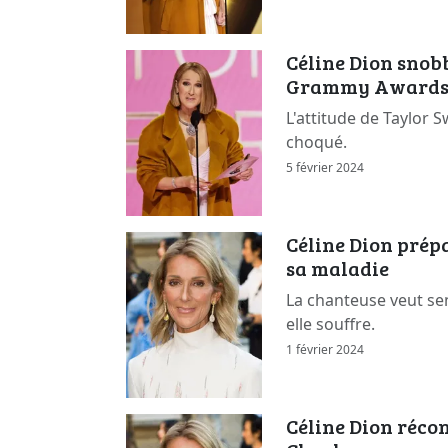
Céline Dion snob
Grammy Awards
L'attitude de Taylor 
choqué.
5 février 2024
Céline Dion prép
sa maladie
La chanteuse veut sen
elle souffre.
1 février 2024
Céline Dion récon