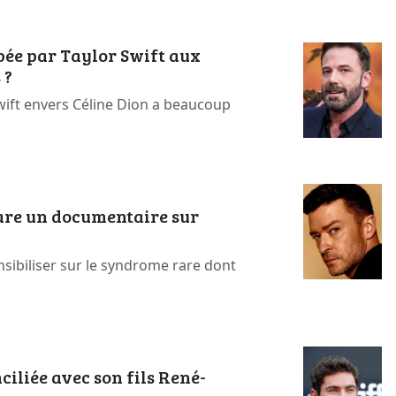
bée par Taylor Swift aux
 ?
Swift envers Céline Dion a beaucoup
are un documentaire sur
sibiliser sur le syndrome rare dont
ciliée avec son fils René-