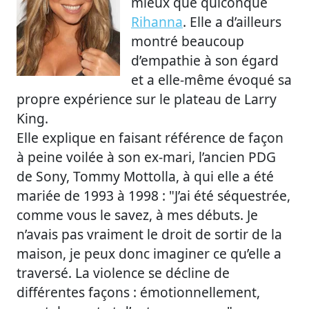
mieux que quiconque
Rihanna
. Elle a d’ailleurs
montré beaucoup
d’empathie à son égard
et a elle-même évoqué sa
propre expérience sur le plateau de Larry
King.
Elle explique en faisant référence de façon
à peine voilée à son ex-mari, l’ancien PDG
de Sony, Tommy Mottolla, à qui elle a été
mariée de 1993 à 1998 : "J’ai été séquestrée,
comme vous le savez, à mes débuts. Je
n’avais pas vraiment le droit de sortir de la
maison, je peux donc imaginer ce qu’elle a
traversé. La violence se décline de
différentes façons : émotionnellement,