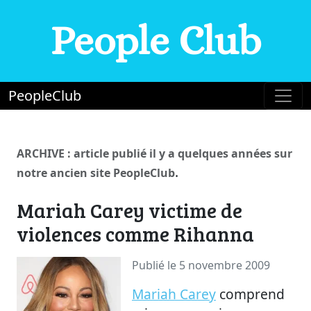
People Club
PeopleClub
ARCHIVE : article publié il y a quelques années sur
.
notre ancien site PeopleClub
Mariah Carey victime de
violences comme Rihanna
Publié le 5 novembre 2009
Mariah Carey
comprend