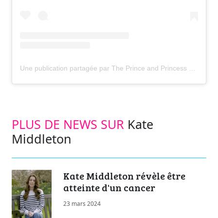
Une publication partagée par The Prince and Princess of Wales (@princeandprincessofwales)
PLUS DE NEWS SUR
Kate
Middleton
Kate Middleton révèle être
atteinte d'un cancer
23 mars 2024